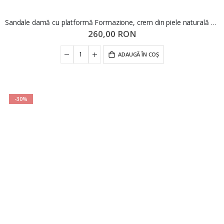
Sandale damă cu platformă Formazione, crem din piele naturală FNX2565
260,00 RON
ADAUGĂ ÎN COȘ
-30%