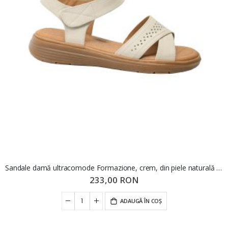
Sandale damă ultracomode Formazione, crem, din piele naturală FNX33180
233,00 RON
ADAUGĂ ÎN COȘ