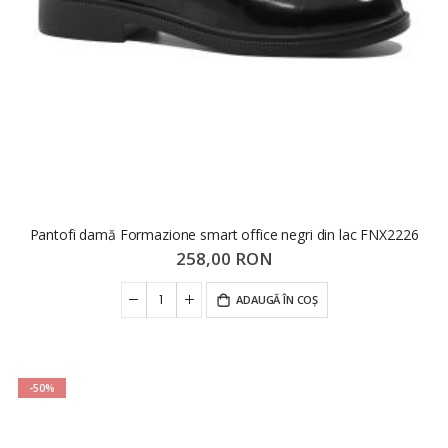
Pantofi damă Formazione smart office negri din lac FNX2226
258,00 RON
ADAUGĂ ÎN COȘ
-50%