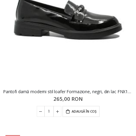
Pantofi damă moderni stil loafer Formazione, negri, din lac FNX1227
265,00 RON
ADAUGĂ ÎN COȘ