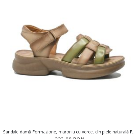
Sandale damă Formazione, maroniu cu verde, din piele naturală FNX2776737