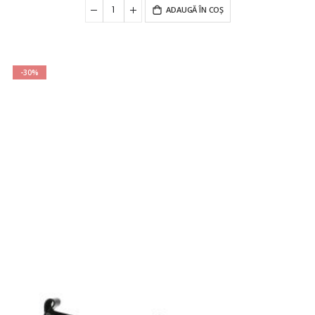
ADAUGĂ ÎN COȘ
-30%