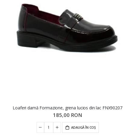
Loaferi damă Formazione, grena lucios din lac FNX90207
185,00 RON
ADAUGĂ ÎN COȘ