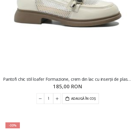
Pantofi chic stil loafer Formazione, crem din lac cu inserții de plasă FNX58019
185,00 RON
ADAUGĂ ÎN COȘ
-30%