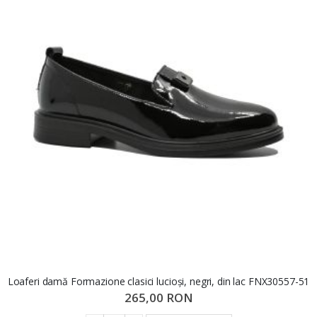
Loaferi damă Formazione clasici lucioși, negri, din lac FNX30557-51
265,00 RON