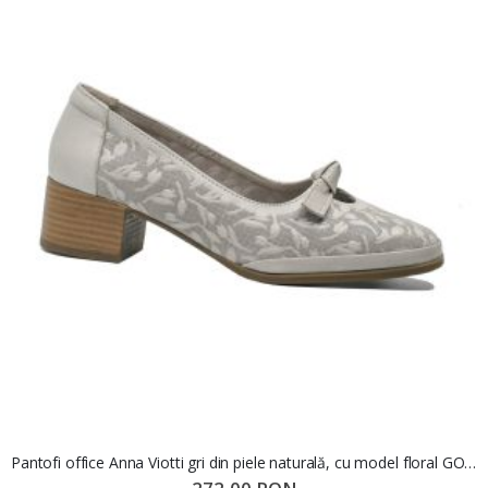
Pantofi office Anna Viotti gri din piele naturală, cu model floral GOR5671