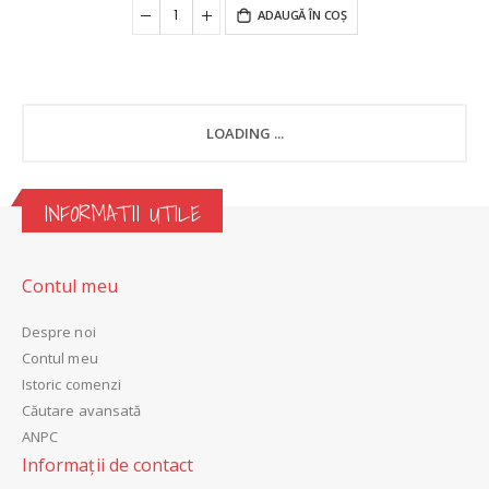
ADAUGĂ ÎN COȘ
LOADING ...
INFORMATII UTILE
Contul meu
Despre noi
Contul meu
Istoric comenzi
Căutare avansată
ANPC
Informații de contact