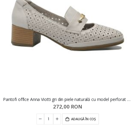
Pantofi office Anna Viotti gri din piele naturală cu model perforat GOR5651
272,00 RON
ADAUGĂ ÎN COȘ