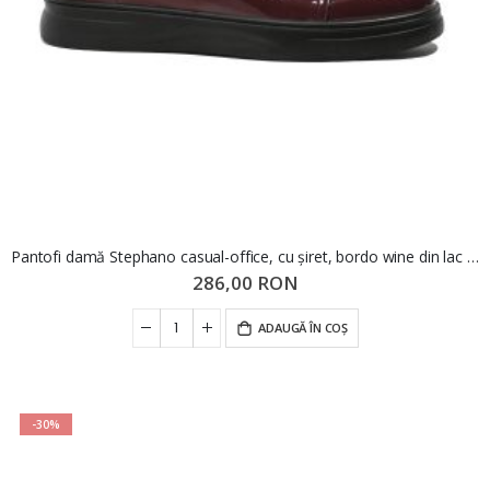
Pantofi damă Stephano casual-office, cu șiret, bordo wine din lac KIVA3113
286,00 RON
ADAUGĂ ÎN COȘ
-30%