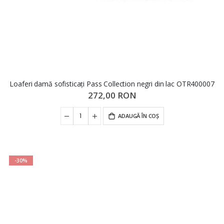
Loaferi damă sofisticați Pass Collection negri din lac OTR400007
272,00 RON
ADAUGĂ ÎN COȘ
-30%