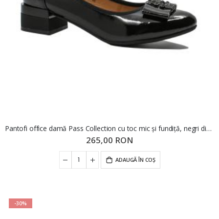
Pantofi office damă Pass Collection cu toc mic și fundiță, negri din lac OTR140014
265,00 RON
ADAUGĂ ÎN COȘ
-30%