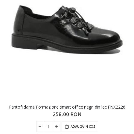
Pantofi damă Formazione smart office negri din lac FNX2226
258,00 RON
ADAUGĂ ÎN COȘ