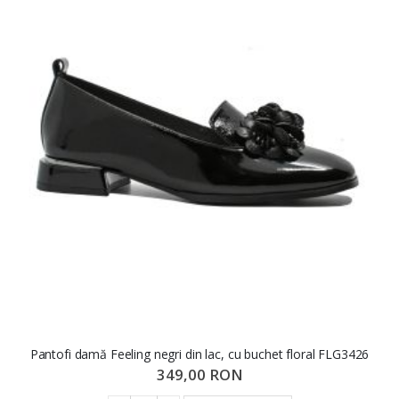
Pantofi damă Feeling negri din lac, cu buchet floral FLG3426
349,00 RON