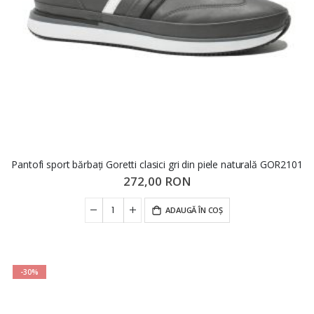
Pantofi sport bărbați Goretti clasici gri din piele naturală GOR2101
272,00 RON
ADAUGĂ ÎN COȘ
-30%