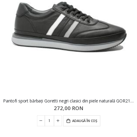
Pantofi sport bărbați Goretti negri clasici din piele naturală GOR2101
272,00 RON
ADAUGĂ ÎN COȘ