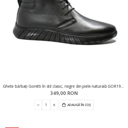
Ghete bărbați Goretti în stil clasic, negre din piele naturală GOR1948
349,00 RON
ADAUGĂ ÎN COȘ