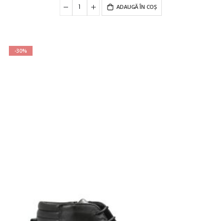
ADAUGĂ ÎN COȘ
-30%