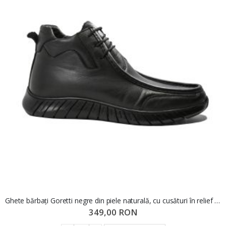
Ghete bărbați Goretti negre din piele naturală, cu cusături în relief GOR1946
349,00 RON