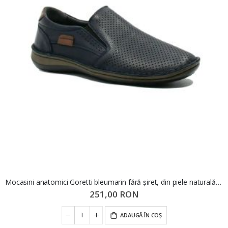
Mocasini anatomici Goretti bleumarin fără șiret, din piele naturală GOR9505BL
251,00 RON
ADAUGĂ ÎN COȘ