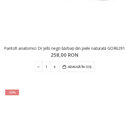
Pantofi anatomici Dr Jells negri bărbați din piele naturală GOR6291
258,00 RON
ADAUGĂ ÎN COȘ
-50%