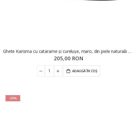
Ghete Karisma cu catarame și curelușe, maro, din piele naturală OTR150016
205,00 RON
ADAUGĂ ÎN COȘ
-30%