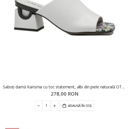
Saboți damă Karisma cu toc statement, albi din piele naturală OTR40014
278,00 RON
ADAUGĂ ÎN COȘ