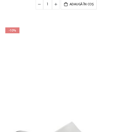
ADAUGĂ ÎN COȘ
-10%