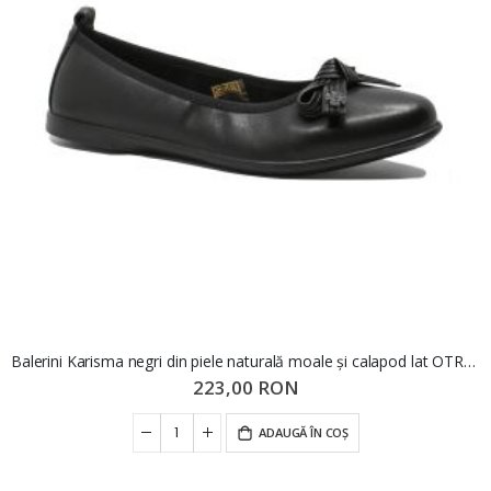
Balerini Karisma negri din piele naturală moale și calapod lat OTR60003
223,00 RON
ADAUGĂ ÎN COȘ