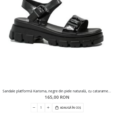
Sandale platformă Karisma, negre din piele naturală, cu catarame decorative OTR60002
165,00 RON
ADAUGĂ ÎN COȘ