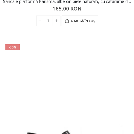
Sandale platformă Karisma, albe din piele naturală, cu catarame decorative OTR60002
165,00 RON
ADAUGĂ ÎN COȘ
-50%