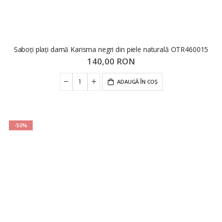
Saboți plați damă Karisma negri din piele naturală OTR460015
140,00 RON
ADAUGĂ ÎN COȘ
-50%