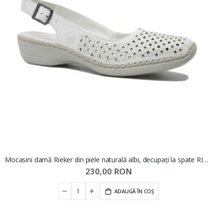
Mocasini damă Rieker din piele naturală albi, decupați la spate RIK41350-80
230,00 RON
ADAUGĂ ÎN COȘ