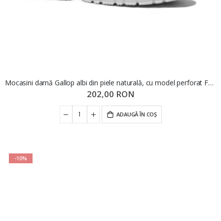
Mocasini damă Gallop albi din piele naturală, cu model perforat FNX242
202,00 RON
ADAUGĂ ÎN COȘ
-10%