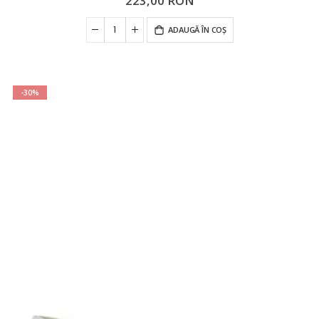
223,00 RON
ADAUGĂ ÎN COȘ
-30%