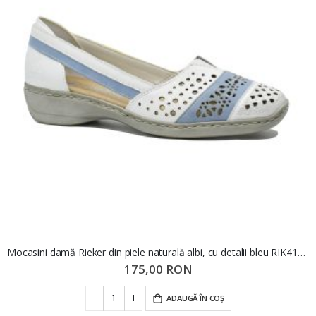
Mocasini damă Rieker din piele naturală albi, cu detalii bleu RIK41358-80
175,00 RON
ADAUGĂ ÎN COȘ