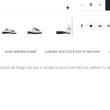
GHID MĂRIMI DAMĂ
LIVRARE GRATUITĂ PESTE 700 RON*
print, pe lângă care pur și simplu nu poți trece fără să-i admiri. Cu b