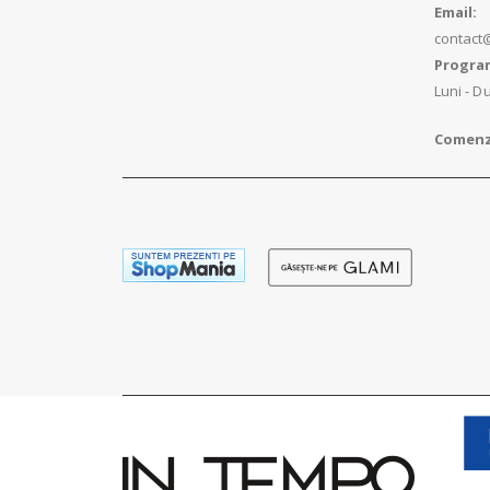
Email:
contact
Program
Luni - Du
Comenzi