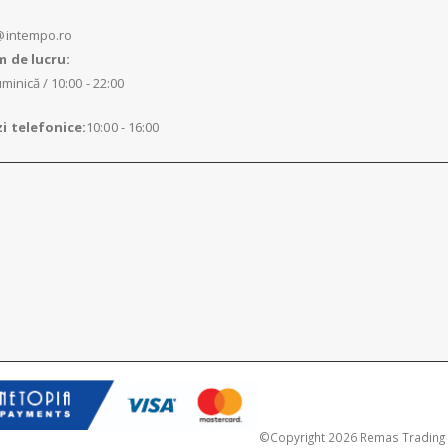
@intempo.ro
 de lucru:
minică / 10:00 - 22:00
 telefonice:
10:00 - 16:00
©Copyright 2026 Remas Trading S