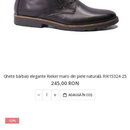
Ghete bărbați elegante Rieker maro din piele naturală RIK15324-25
245,00 RON
ADAUGĂ ÎN COȘ
-50%