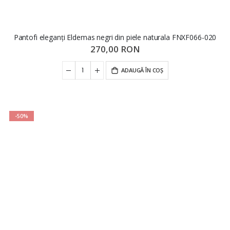
Pantofi eleganți Eldemas negri din piele naturala FNXF066-020
270,00 RON
ADAUGĂ ÎN COȘ
-50%