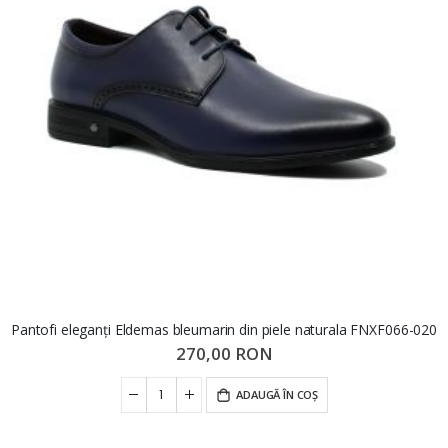
Pantofi eleganți Eldemas bleumarin din piele naturala FNXF066-020
270,00 RON
ADAUGĂ ÎN COȘ