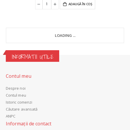
ADAUGĂ ÎN COȘ
LOADING ...
INFORMATII UTILE
Contul meu
Despre noi
Contul meu
Istoric comenzi
Căutare avansată
ANPC
Informații de contact