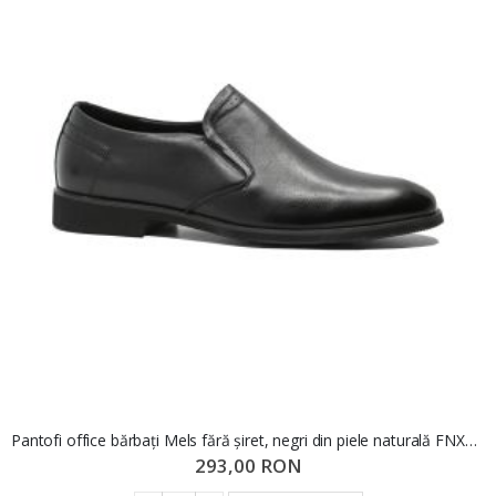
Pantofi office bărbați Mels fără șiret, negri din piele naturală FNX81139
293,00 RON