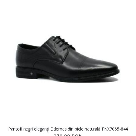
Pantofi negri eleganți Eldemas din piele naturală FNX7065-844