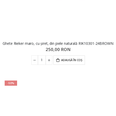
Ghete Rieker maro, cu șiret, din piele naturală RIK10301-24BROWN
250,00 RON
ADAUGĂ ÎN COȘ
-50%