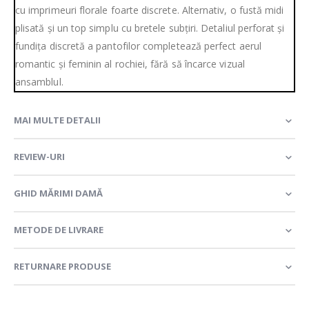
cu imprimeuri florale foarte discrete. Alternativ, o fustă midi
plisată și un top simplu cu bretele subțiri. Detaliul perforat și
fundița discretă a pantofilor completează perfect aerul
romantic și feminin al rochiei, fără să încarce vizual
ansamblul.
MAI MULTE DETALII
REVIEW-URI
GHID MĂRIMI DAMĂ
METODE DE LIVRARE
RETURNARE PRODUSE