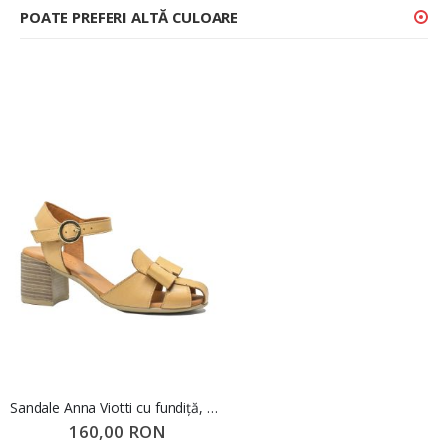
POATE PREFERI ALTĂ CULOARE
Sandale Anna Viotti cu fundiță, bej din piele naturală GOR3040
160,00 RON