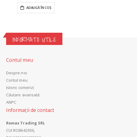
ADAUGĂ ÎN COȘ
INFORMATII UTILE
Contul meu
Despre noi
Contul meu
Istoric comenzi
Căutare avansată
ANPC
Informații de contact
Remas Trading SRL
CUI
RO8642936,