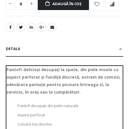
ADAUGĂ ÎN COȘ
DETALII
Pantofi delicioși decupați la spate, din piele moale cu
aspect perforat și fundiță discretă, extrem de comozi,
adevărate pernuțe pentru picioare întreaga zi, la
serviciu, în oraș sau la cumpărături.
Pantofi decupați din piele naturală
Aspect perforat
Culoare bej deschis